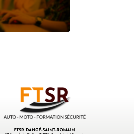
e
 PLUS
FTSR DANGÉ-SAINT-ROMAIN