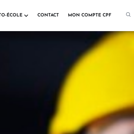
mation Professionnelle
Ouvrir Auto-école
TO-ÉCOLE
CONTACT
MON COMPTE CPF