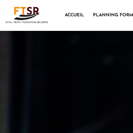
Aller
au
ACCUEIL
PLANNING FORM
contenu