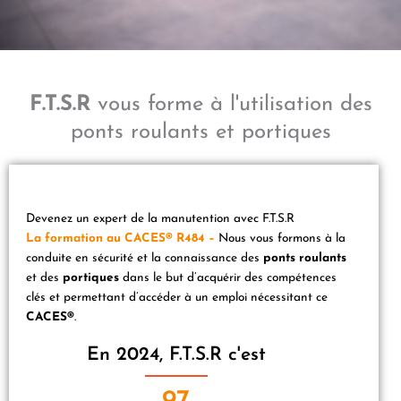
F.T.S.R
vous forme à l'utilisation des
ponts roulants et portiques
Devenez un expert de la manutention avec F.T.S.R
La formation au CACES® R484 –
Nous vous formons à la
conduite en sécurité et la connaissance des
ponts roulants
et des
portiques
dans le but d’acquérir des compétences
clés et permettant d’accéder à un emploi nécessitant ce
CACES®
.
En 2024, F.T.S.R c'est