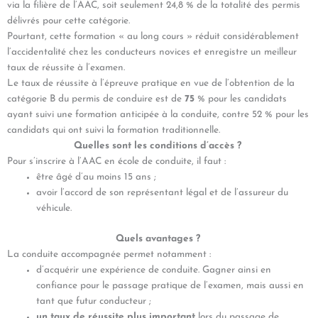
via la filière de l’AAC, soit seulement 24,8 % de la totalité des permis
délivrés pour cette catégorie.
Pourtant, cette formation « au long cours » réduit considérablement
l’accidentalité chez les conducteurs novices et enregistre un meilleur
taux de réussite à l’examen.
Le taux de réussite à l’épreuve pratique en vue de l’obtention de la
catégorie B du permis de conduire est de
75
% pour les candidats
ayant suivi une formation anticipée à la conduite, contre 52 % pour les
candidats qui ont suivi la formation traditionnelle.
Quelles sont les conditions d’accès ?
Pour s’inscrire à l’AAC en école de conduite, il faut :
être âgé d’au moins 15 ans ;
avoir l’accord de son représentant légal et de l’assureur du
véhicule.
Quels avantages ?
La conduite accompagnée permet notamment :
d’acquérir une expérience de conduite. Gagner ainsi en
confiance pour le passage pratique de l’examen, mais aussi en
tant que futur conducteur ;
un taux de réussite plus important
lors du passage de