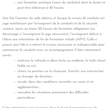
une formation pratique (cours de conduite) dont la durée ne
peut être inférieure à 20 heures.
Une fois l’examen du code obtenu, et lorsque le niveau de conduite est
jugé satisfaisant par l’enseignant de la conduite et de la sécurité
routière, après au moins 20 heures de formation obligatoire (ou
davantage si l’enseignant le juge nécessaire), l’enseignant délivre à
l’élève une attestation de fin de formation initiale (AFFI). Celle-ci
prouve que l’élève a atteint le niveau nécessaire et indispensable pour
commencer la conduite avec un accompagnateur. Il doit notamment
savoir :
maîtriser le véhicule à allure lente ou modérée, le trafic étant
faible ou nul ;
choisir sa position sur la chaussée, franchir une intersection
ou changer de direction ;
circuler dans des conditions normales sur route et en
agglomération ;
connaître les situations présentant des difficultés
particulières.
Cette attestation est consignée dans le livret d’apprentissage de