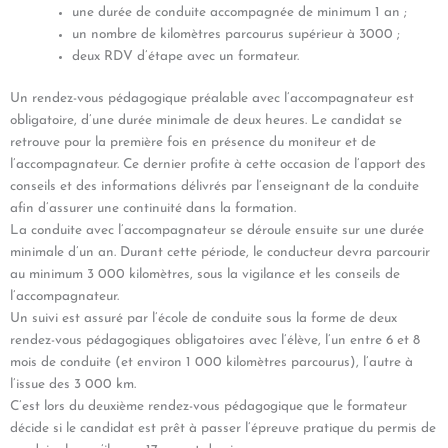
une durée de conduite accompagnée de minimum 1 an ;
un nombre de kilomètres parcourus supérieur à 3000 ;
deux RDV d’étape avec un formateur.
Un rendez-vous pédagogique préalable avec l’accompagnateur est
obligatoire, d’une durée minimale de deux heures. Le candidat se
retrouve pour la première fois en présence du moniteur et de
l’accompagnateur. Ce dernier profite à cette occasion de l’apport des
conseils et des informations délivrés par l’enseignant de la conduite
afin d’assurer une continuité dans la formation.
La conduite avec l’accompagnateur se déroule ensuite sur une durée
minimale d’un an. Durant cette période, le conducteur devra parcourir
au minimum 3 000 kilomètres, sous la vigilance et les conseils de
l’accompagnateur.
Un suivi est assuré par l’école de conduite sous la forme de deux
rendez-vous pédagogiques obligatoires avec l’élève, l’un entre 6 et 8
mois de conduite (et environ 1 000 kilomètres parcourus), l’autre à
l’issue des 3 000 km.
C’est lors du deuxième rendez-vous pédagogique que le formateur
décide si le candidat est prêt à passer l’épreuve pratique du permis de