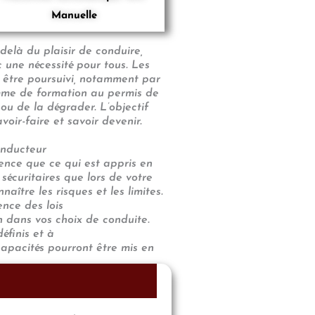
Manuelle
delà du plaisir de conduire,
nc une nécessité pour tous. Les
t être poursuivi, notamment par
ramme de formation au permis de
ou de la dégrader. L’objectif
oir-faire et savoir devenir.
onducteur
ience que ce qui est appris en
sécuritaires que lors de votre
ître les risques et les limites.
ence des lois
n dans vos choix de conduite.
éfinis et à
capacités pourront être mis en