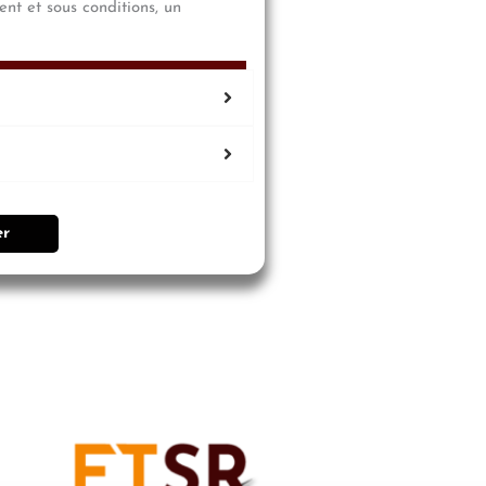
nt et sous conditions, un
er