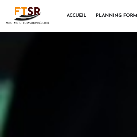
Aller
au
ACCUEIL
PLANNING FORM
contenu