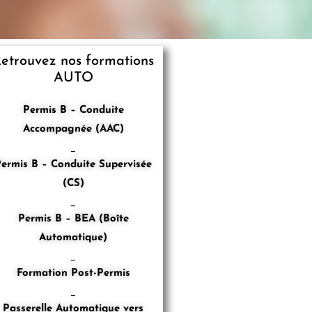
etrouvez nos formations
AUTO
Permis B – Conduite
Accompagnée (AAC)
_
ermis B – Conduite Supervisée
(CS)
_
Permis B – BEA (Boîte
Automatique)
_
Formation Post-Permis
_
Passerelle Automatique vers