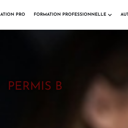
Ouvrir For
ATION PRO
FORMATION PROFESSIONNELLE
AU
PERMIS B