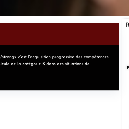
R
strong> c’est l’acquisition progressive des compétences
icule de la catégorie B dans des situations de
P