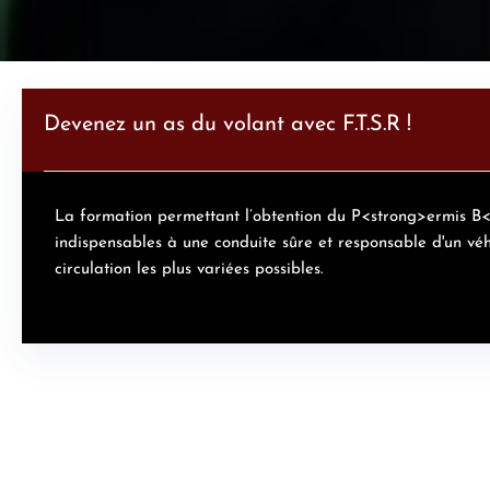
Devenez un as du volant avec F.T.S.R !
La formation permettant l’obtention du P<strong>ermis B</
indispensables à une conduite sûre et responsable d'un véh
circulation les plus variées possibles.