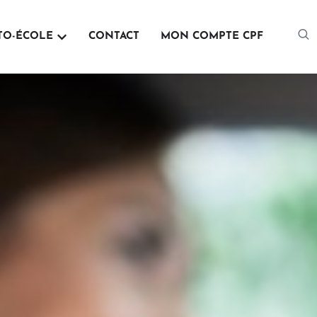
mation Professionnelle
Ouvrir Auto-école
TO-ÉCOLE
CONTACT
MON COMPTE CPF