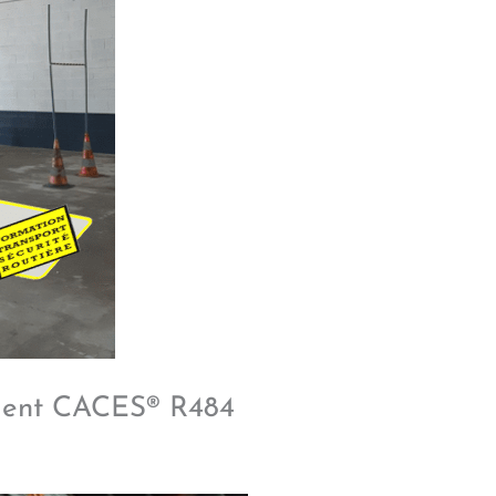
vient CACES® R484