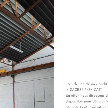
Lors de son dernier audit
le CACES® R484 CAT.1
En effet, nous disposons d
disposition pour délivrer
Sécurité Pont Roulant so