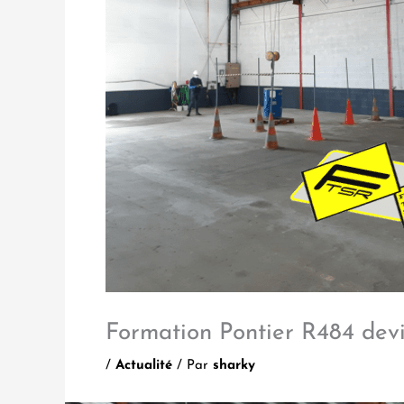
Formation Pontier R484 de
/
Actualité
/ Par
sharky