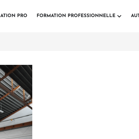
Ouvrir For
ATION PRO
FORMATION PROFESSIONNELLE
AU