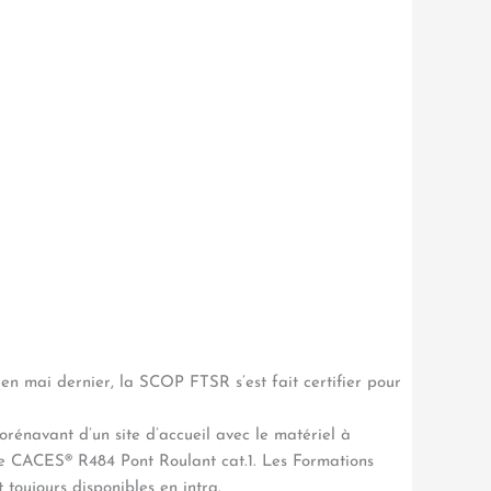
 en mai dernier, la SCOP FTSR s’est fait certifier pour
orénavant d’un site d’accueil avec le matériel à
 le CACES® R484 Pont Roulant cat.1. Les Formations
nt toujours disponibles en intra.