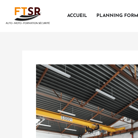
Aller
au
ACCUEIL
PLANNING FORM
contenu